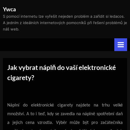
Skip
Ywca
to
S pomocí internetu lze vyřešit nejeden problém a zařídit si ledacos.
content
A jedním z ideálních internetových pomocníků při řešení problémů je
náš web.
Jak vybrat náplň do vaší elektronické
cigarety?
Náplní do elektronické cigarety najdete na trhu velké
množství. A to i teď, kdy se zavedla na náplně spotřební daň
a jejich cena vzrostla. Výběr může být pro začátečníka