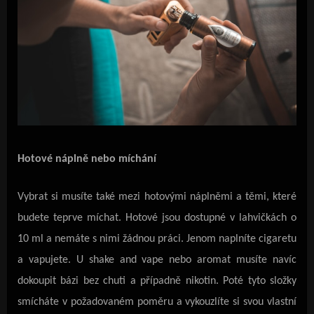
Hotové náplně nebo míchání
Vybrat si musíte také mezi hotovými náplněmi a těmi, které
budete teprve míchat. Hotové jsou dostupné v lahvičkách o
10 ml a nemáte s nimi žádnou práci. Jenom naplníte cigaretu
a vapujete. U shake and vape nebo aromat musíte navíc
dokoupit bázi bez chuti a případně nikotin. Poté tyto složky
smícháte v požadovaném poměru a vykouzlíte si svou vlastní