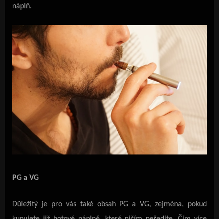
náplň.
PG a VG
Důležitý je pro vás také obsah PG a VG, zejména, pokud