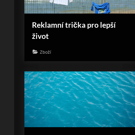
Reklamní trička pro lepší
život
Zboží