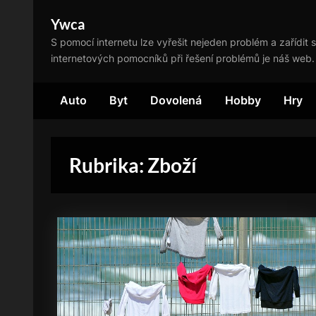
Skip
Ywca
to
S pomocí internetu lze vyřešit nejeden problém a zařídit s
content
internetových pomocníků při řešení problémů je náš web.
Auto
Byt
Dovolená
Hobby
Hry
Rubrika:
Zboží