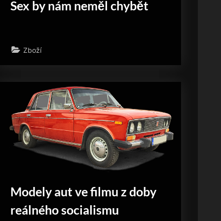
Sex by nám neměl chybět
Zboží
Modely aut ve filmu z doby
reálného socialismu