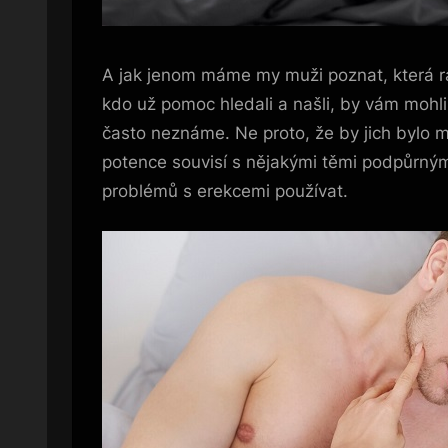
A jak jenom máme my muži poznat, která rad
kdo už pomoc hledali a našli, by vám mohli
často neznáme. Ne proto, že by jich bylo má
potence souvisí s nějakými těmi podpůrným
problémů s erekcemi používat.