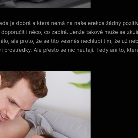
a je dobrá a která nemá na naše erekce žádný pozitivní
 doporučit i něco, co zabírá. Jenže takové muže se zku
lo, ale proto, že se tito vesměs nechlubí tím, že už neb
i prostředky.
Ale přesto se nic neutají. Tedy ani to, kte