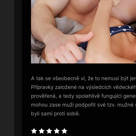
A tak se všeobecně ví, že to nemusí být jen
Přípravky založené na výsledcích vědecké
prověřená, a tedy spolehlivě fungující gen
mohou zase muži podpořit své tzv. mužné s
byli sami proti sobě.