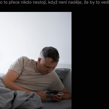
o přece nikdo nestojí, když není naděje, že by to vedl