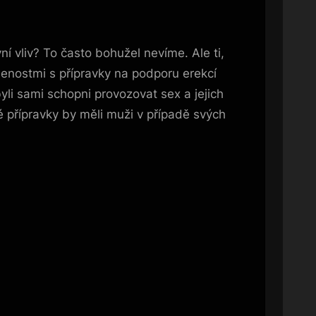
 vliv? To často bohužel nevíme. Ale ti,
šenostmi s přípravky na podporu erekcí
yli sami schopni provozovat sex a jejich
ré přípravky by měli muži v případě svých