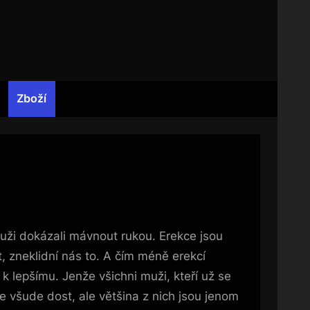
Zboží
uži dokázali mávnout rukou. Erekce jsou
, zneklidní nás to. A čím méně erekcí
k lepšímu. Jenže všichni muži, kteří už se
ce všude dost, ale většina z nich jsou jenom