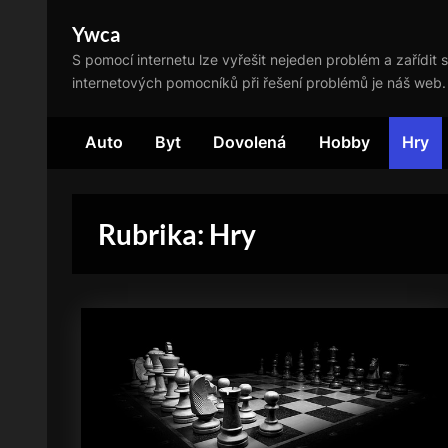
Skip
Ywca
to
S pomocí internetu lze vyřešit nejeden problém a zařídit s
content
internetových pomocníků při řešení problémů je náš web.
Auto
Byt
Dovolená
Hobby
Hry
Rubrika:
Hry