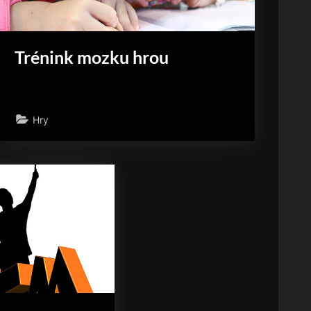
Trénink mozku hrou
Hry