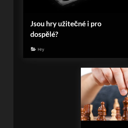
Jsou hry užitečné i pro
dospělé?
Hry