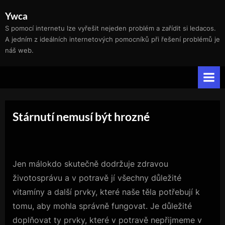
Skip
Ywca
to
S pomocí internetu lze vyřešit nejeden problém a zařídit si ledacos.
content
A jedním z ideálních internetových pomocníků při řešení problémů je
náš web.
Stárnutí nemusí být hrozné
Jen málokdo skutečně dodržuje zdravou
životosprávu a v potravě jí všechny důležité
vitamíny a další prvky, které naše těla potřebují k
tomu, aby mohla správně fungovat. Je důležité
doplňovat ty prvky, které v potravě nepřijmeme v