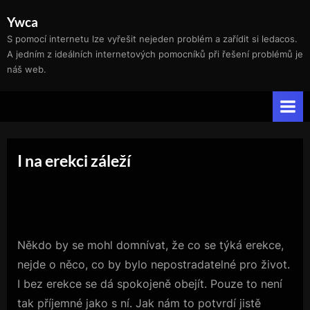
Skip
Ywca
to
S pomocí internetu lze vyřešit nejeden problém a zařídit si ledacos.
content
A jedním z ideálních internetových pomocníků při řešení problémů je
náš web.
I na erekci záleží
Někdo by se mohl domnívat, že co se týká erekce,
nejde o něco, co by bylo nepostradatelné pro život.
I bez erekce se dá spokojeně obejít. Pouze to není
tak příjemné jako s ní. Jak nám to potvrdí jistě