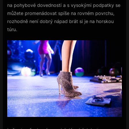
na pohybové dovednosti a s vysokými podpatky se
můžete promenádovat spíše na rovném povrchu,
rozhodně není dobrý nápad brát si je na horskou
túru.