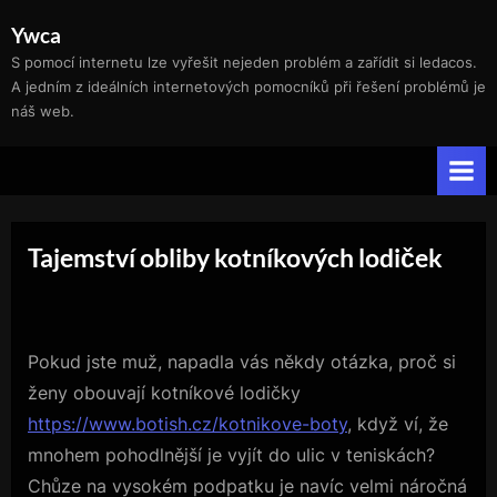
Skip
Ywca
to
S pomocí internetu lze vyřešit nejeden problém a zařídit si ledacos.
content
A jedním z ideálních internetových pomocníků při řešení problémů je
náš web.
Tajemství obliby kotníkových lodiček
Pokud jste muž, napadla vás někdy otázka, proč si
ženy obouvají kotníkové lodičky
https://www.botish.cz/kotnikove-boty
, když ví, že
mnohem pohodlnější je vyjít do ulic v teniskách?
Chůze na vysokém podpatku je navíc velmi náročná