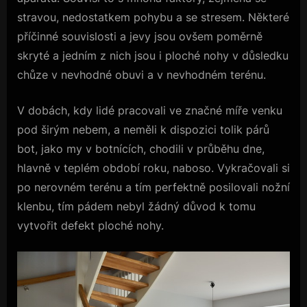
stravou, nedostatkem pohybu a se stresem. Některé
příčinné souvislosti a jevy jsou ovšem poměrně
skryté a jedním z nich jsou i ploché nohy v důsledku
chůze v nevhodné obuvi a v nevhodném terénu.
V dobách, kdy lidé pracovali ve značné míře venku
pod širým nebem, a neměli k dispozici tolik párů
bot, jako my v botnících, chodili v průběhu dne,
hlavně v teplém období roku, naboso. Vykračovali si
po nerovném terénu a tím perfektně posilovali nožní
klenbu, tím pádem nebyl žádný důvod k tomu
vytvořit defekt ploché nohy.