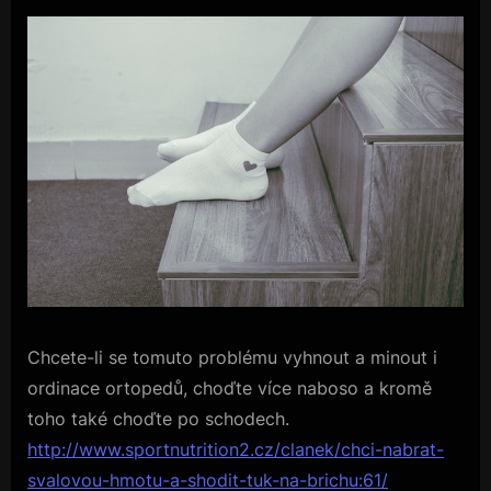
Chcete-li se tomuto problému vyhnout a minout i
ordinace ortopedů, choďte více naboso a kromě
toho také choďte po schodech.
http://www.sportnutrition2.cz/clanek/chci-nabrat-
svalovou-hmotu-a-shodit-tuk-na-brichu:61/