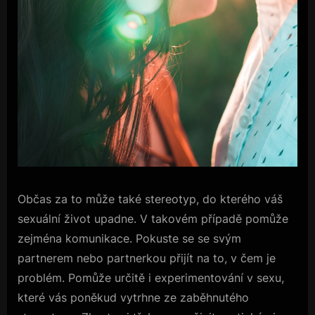
Občas za to může také stereotyp, do kterého váš
sexuální život upadne. V takovém případě pomůže
zejména komunikace. Pokuste se se svým
partnerem nebo partnerkou přijít na to, v čem je
problém. Pomůže určitě i experimentování v sexu,
které vás poněkud vytrhne ze zaběhnutého