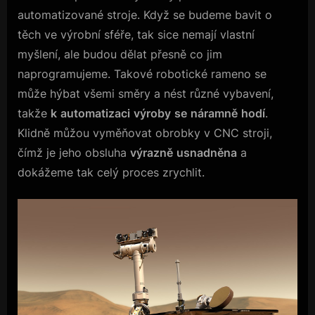
automatizované stroje. Když se budeme bavit o
těch ve výrobní sféře, tak sice nemají vlastní
myšlení, ale budou dělat přesně co jim
naprogramujeme. Takové robotické rameno se
může hýbat všemi směry a nést různé vybavení,
takže
k
automatizaci
výroby
se
náramně
hodí
.
Klidně můžou vyměňovat obrobky v CNC stroji,
čímž je jeho obsluha
výrazně
usnadněna
a
dokážeme tak celý proces zrychlit.