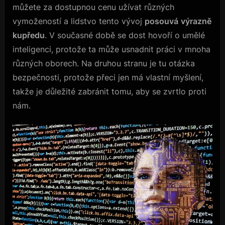
můžete za dostupnou cenu užívat různých
vymožeností a lidstvo tento vývoj
posouvá
výrazně
kupředu
. V současné době se dost hovoří o umělé
inteligenci, protože ta může usnadnit práci v mnoha
různých oborech. Na druhou stranu je tu otázka
bezpečnosti, protože přeci jen má vlastní myšlení,
takže je důležité zabránit tomu, aby se zvrtlo proti
nám.