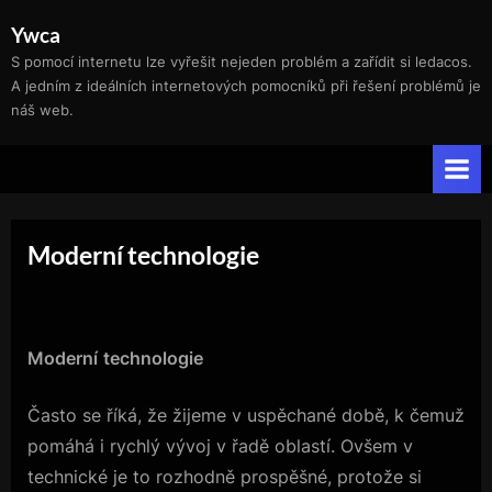
Skip
Ywca
to
S pomocí internetu lze vyřešit nejeden problém a zařídit si ledacos.
content
A jedním z ideálních internetových pomocníků při řešení problémů je
náš web.
Moderní technologie
Moderní
technologie
Často se říká, že žijeme v uspěchané době, k čemuž
pomáhá i rychlý vývoj v řadě oblastí. Ovšem v
technické je to rozhodně prospěšné, protože si