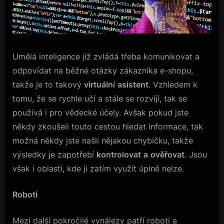
Umělá inteligence již zvládá třeba komunikovat a
odpovídat na běžné otázky zákazníka e-shopu,
takže je to takový
virtuální
asistent
. Vzhledem k
tomu, že se rychle učí a stále se rozvíjí, tak se
používá i pro vědecké účely. Avšak pokud jste
někdy zkoušeli touto cestou hledat informace, tak
možná někdy jste našli nějakou chybičku, takže
výsledky je zapotřebí
kontrolovat
a
ověřovat
. Jsou
však i oblasti, kde ji zatím využít úplně nelze.
Roboti
Mezi další pokročilé vynálezy patří roboti a