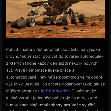
Pokud chcete vidět automatickou linku na vysoké
úrovni, tak se stačí podívat do továren automobilek,
z kterých klidně každý den sjíždí několik nových
aut. Právě kombinace lidské práce a
automatizované linky může poskytnou velmi dobré
výsledky. Jestliže jich chcete dosahovat také, tak se
můžete obrátit na
IMT
Production
. Ti Vám můžou
klidně vyrobit jednoúčelové stroje na míru, které
budou
speciálně
uzpůsobeny
pro
Vaše
využití
,