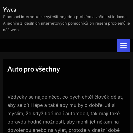
Skip
Ywca
to
S pomocí internetu lze vyřešit nejeden problém a zařídit si ledacos.
content
A jedním z ideálních internetových pomocníků při řešení problémů je
náš web.
Auto pro všechny
Vždycky se najde něco, co bych chtěl člověk dělat,
aby se cítil lépe a také aby mu bylo dobře. Já si
myslím, že když lidé mají automobil, tak mají také
opravdu hodně možností, aby mohli jet někam na
dovolenou anebo na výlet, protože v dnešní době