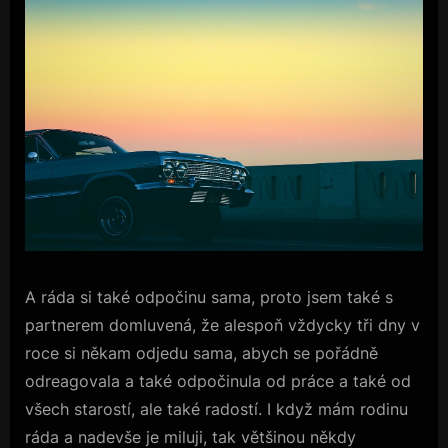
A ráda si také odpočinu sama, proto jsem také s
partnerem domluvená, že alespoň vždycky tři dny v
roce si někam odjedu sama, abych se pořádně
odreagovala a také odpočinula od práce a také od
všech starostí, ale také radostí. I když mám rodinu
ráda a nadevše je miluji, tak většinou někdy