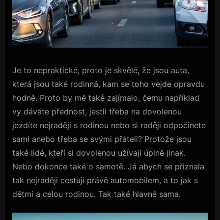
Je to nepraktické, proto je skvělé, že jsou auta,
která jsou také rodinná, kam se toho vejde opravdu
hodně. Proto by mě také zajímalo, čemu například
vy dáváte přednost, jestli třeba na dovolenou
jezdíte nejraději s rodinou nebo si raději odpočinete
sami anebo třeba se svými přáteli? Protože jsou
také lidé, kteří si dovolenou užívají úplně jinak.
Nebo dokonce také o samotě. Já abych se přiznala
tak nejraději cestuji právě automobilem, a to jak s
dětmi a celou rodinou. Tak také hlavně sama.