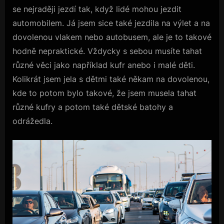
se nejraději jezdí tak, když lidé mohou jezdit
automobilem. Já jsem sice také jezdila na výlet a na
dovolenou vlakem nebo autobusem, ale je to takové
hodně nepraktické. Vždycky s sebou musíte tahat
různé věci jako například kufr anebo i malé děti.
Kolikrát jsem jela s dětmi také někam na dovolenou,
kde to potom bylo takové, že jsem musela tahat
různé kufry a potom také dětské batohy a
odrážedla.