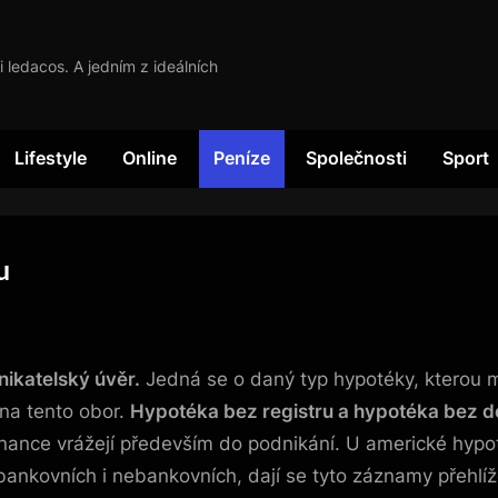
i ledacos. A jedním z ideálních
Lifestyle
Online
Peníze
Společnosti
Sport
u
ikatelský úvěr.
Jedná se o daný typ hypotéky, kterou m
 na tento obor.
Hypotéka bez registru a hypotéka bez do
finance vrážejí především do podnikání. U americké hyp
ankovních i nebankovních, dají se tyto záznamy přehlíže