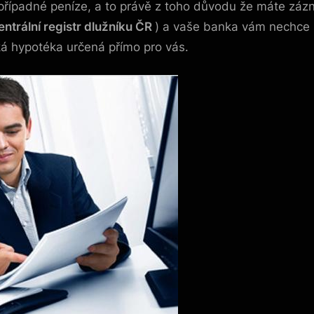
 případné peníze, a to právě z toho důvodu že máte zázn
ntrální registr dlužníku ČR
) a vaše banka vám nechce s
á hypotéka určená přímo pro vás.