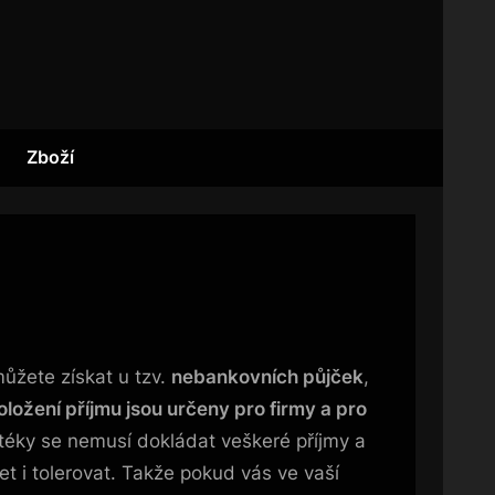
Zboží
ůžete získat u tzv.
nebankovních půjček
,
ložení příjmu jsou určeny pro firmy a pro
otéky se nemusí dokládat veškeré příjmy a
t i tolerovat. Takže pokud vás ve vaší