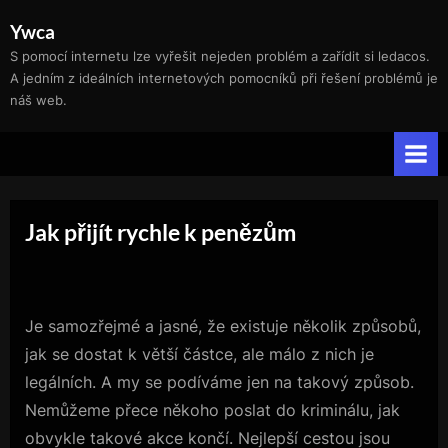
Skip
Ywca
to
S pomocí internetu lze vyřešit nejeden problém a zařídit si ledacos.
content
A jedním z ideálních internetových pomocníků při řešení problémů je
náš web.
Jak přijít rychle k penězům
Je samozřejmé a jasné, že existuje několik způsobů,
jak se dostat k větší částce, ale málo z nich je
legálních. A my se podíváme jen na takový způsob.
Nemůžeme přece někoho poslat do kriminálu, jak
obvykle takové akce končí. Nejlepší cestou jsou