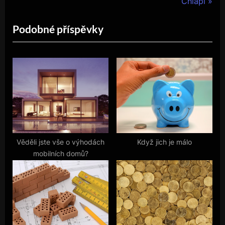
e
N
Chlapi
příspěvek
v
e
Podobné příspěvky
i
x
o
t
u
P
s
o
P
s
o
t
s
:
t
:
Věděli jste vše o výhodách
Když jich je málo
mobilních domů?