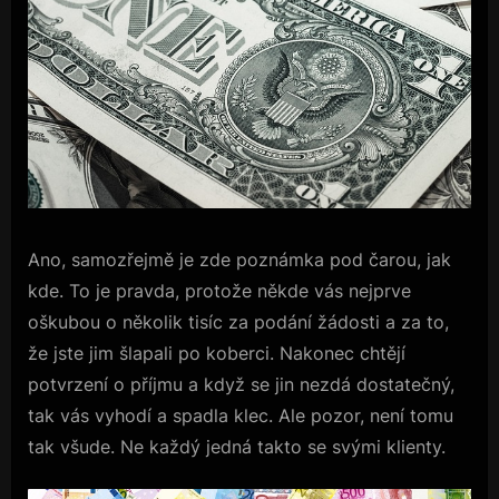
Ano, samozřejmě je zde poznámka pod čarou, jak
kde. To je pravda, protože někde vás nejprve
oškubou o několik tisíc za podání žádosti a za to,
že jste jim šlapali po koberci. Nakonec chtějí
potvrzení o příjmu a když se jin nezdá dostatečný,
tak vás vyhodí a spadla klec. Ale pozor, není tomu
tak všude. Ne každý jedná takto se svými klienty.