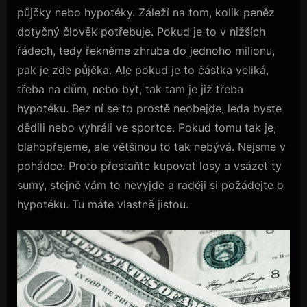
půjčky nebo hypotéky. Záleží na tom, kolik peněz
dotyčný člověk potřebuje. Pokud je to v nižších
řádech, tedy řekněme zhruba do jednoho milionu,
pak je zde půjčka. Ale pokud je to částka veliká,
třeba na dům, nebo byt, tak tam je již třeba
hypotéku. Bez ní se to prostě neobejde, leda byste
dědili nebo vyhráli ve sportce. Pokud tomu tak je,
blahopřejeme, ale většinou to tak nebývá. Nejsme v
pohádce. Proto přestaňte kupovat losy a vsázet ty
sumy, stejně vám to nevyjde a raději si požádejte o
hypotéku. Tu máte vlastně jistou.