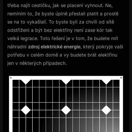
třeba najít cestičku, jak se placení vyhnout. Ne,
nemíním to, že byste úplně přestali platit a prostě
se na to vykašlali. To byste byli za chvíli od sítě
odstřiženi a být bez elektřiny není zase kór tak
velká legrace. Toto řešení je v tom, že budete mít
náhradní
zdroj elektrické energie
, který pokryje vaši
potřebu v celém domě a vy budete brát elektřinu
jen v některých případech.