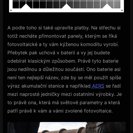
A podle toho si také upravíte platby. Na střechu si
totiž necháte přimontovat panely, kterým se říká
fotovoltaické a ty vám kýženou komoditu vyrobí.
Přebytek pak uchová v baterii a vy jej budete
odebírat klasickým způsobem.
Právě tyto baterie
jsou nedílnou a důležitou součástí. Ono baterie asi
není ten nejlepší název, zde by se měl použít spíše
výraz akumulační stanice a například
AERS
se řadí
mezi naprosté jedničky mezi ostatními výrobky. Je
to právě ona, která má světové parametry a která
patří právě k vám a vámi zvolené fotovoltaice.