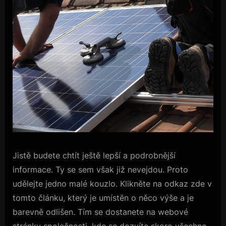
Jistě budete chtít ještě lepší a podrobnější
informace. Ty se sem však již nevejdou. Proto
udělejte jedno malé kouzlo. Klikněte na odkaz zde v
tomto článku, který je umístěn o něco výše a je
barevně odlišen. Tím se dostanete na webové
stránky společnosti, kde se dozvíte skoro všechno,