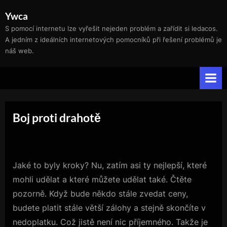
Skip
Ywca
to
S pomocí internetu lze vyřešit nejeden problém a zařídit si ledacos.
content
A jedním z ideálních internetových pomocníků při řešení problémů je
náš web.
Boj proti drahotě
Jaké to byly kroky? Nu, zatím asi ty nejlepší, které
mohli udělat a které můžete udělat také. Čtěte
pozorně. Když bude někdo stále zvedat ceny,
budete platit stále větší zálohy a stejně skončíte v
nedoplatku. Což jistě není nic příjemného. Takže je