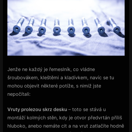
Jenže ne každý je řemeslník, co vládne
šroubovákem, kleštěmi a kladívkem, navíc se tu
mohou objevit některé potíže, s nimiž jste
nepočítali:
Vruty prolezou skrz desku
– toto se stává u
montáží kolmých stěn, kdy je otvor předvrtán příliš
hluboko, anebo nemáte cit a na vrut zatlačíte hodně