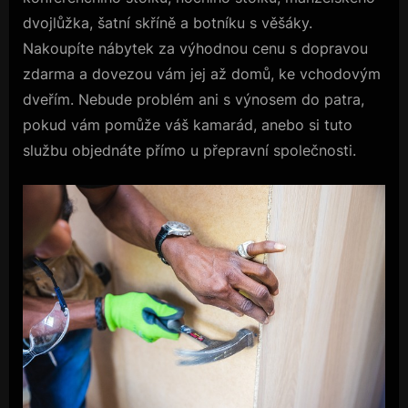
dvojlůžka, šatní skříně a botníku s věšáky.
Nakoupíte nábytek za výhodnou cenu s dopravou
zdarma a dovezou vám jej až domů, ke vchodovým
dveřím. Nebude problém ani s výnosem do patra,
pokud vám pomůže váš kamarád, anebo si tuto
službu objednáte přímo u přepravní společnosti.