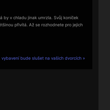
á by v chladu jinak umrzla. Svůj koníček
tšinou přivítá. Až se rozhodnete pro jejich
 vybavení bude slušet na vašich dvorcích