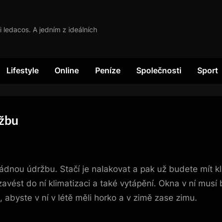
i ledacos. A jedním z ideálních
Lifestyle
Online
Peníze
Společnosti
Sport
ržbu
ádnou údržbu. Stačí je nalakovat a pak už budete mít kl
 zavést do ní klimatizaci a také vytápění. Okna v ní musí
, abyste v ní v létě měli horko a v zimě zase zimu.