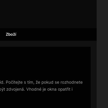
Zboží
id. Počítejte s tím, že pokud se rozhodnete
 být zdvojená. Vhodné je okna opatřit i