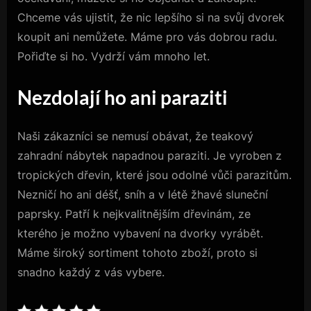
Chceme vás ujistit, že nic lepšího si na svůj dvorek
koupit ani nemůžete. Máme pro vás dobrou radu.
Pořiďte si ho. Vydrží vám mnoho let.
Nezdolají ho ani paraziti
Naši zákazníci se nemusí obávat, že teakový
zahradní nábytek napadnou paraziti. Je vyroben z
tropických dřevin, které jsou odolné vůči parazitům.
Nezničí ho ani déšť, sníh a v létě žhavé sluneční
paprsky. Patří k nejkvalitnějším dřevinám, ze
kterého je možno vybavení na dvorky vyrábět.
Máme široký sortiment tohoto zboží, proto si
snadno každý z vás vybere.