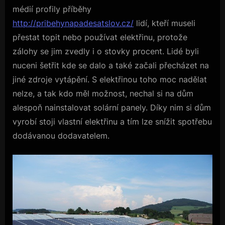
médií profily příběhy
http://pribehynapadesatslov.cz/
lidí, kteří museli
přestat topit nebo používat elektřinu, protože
zálohy se jim zvedly i o stovky procent. Lidé byli
nuceni šetřit kde se dalo a také začali přecházet na
jiné zdroje vytápění. S elektřinou toho moc nadělat
nelze, a tak kdo měl možnost, nechal si na dům
alespoň nainstalovat solární panely. Díky nim si dům
vyrobí stoji vlastní elektřinu a tím lze snížit spotřebu
dodávanou dodavatelem.