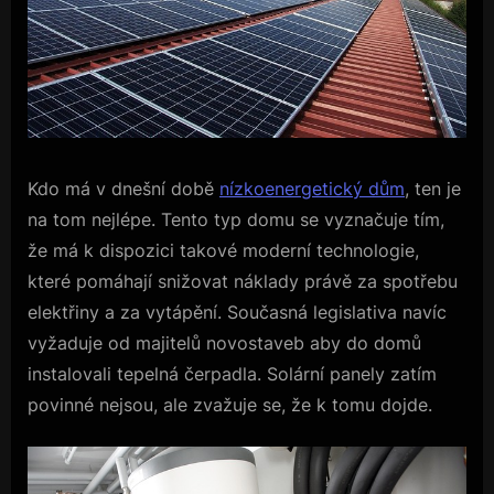
Kdo má v dnešní době
nízkoenergetický dům
, ten je
na tom nejlépe. Tento typ domu se vyznačuje tím,
že má k dispozici takové moderní technologie,
které pomáhají snižovat náklady právě za spotřebu
elektřiny a za vytápění. Současná legislativa navíc
vyžaduje od majitelů novostaveb aby do domů
instalovali tepelná čerpadla. Solární panely zatím
povinné nejsou, ale zvažuje se, že k tomu dojde.