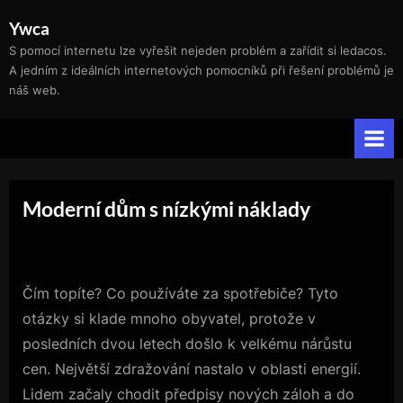
Skip
Ywca
to
S pomocí internetu lze vyřešit nejeden problém a zařídit si ledacos.
content
A jedním z ideálních internetových pomocníků při řešení problémů je
náš web.
Moderní dům s nízkými náklady
Čím topíte? Co používáte za spotřebiče? Tyto
otázky si klade mnoho obyvatel, protože v
posledních dvou letech došlo k velkému nárůstu
cen. Největší zdražování nastalo v oblasti energií.
Lidem začaly chodit předpisy nových záloh a do