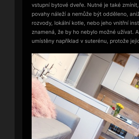
vstupní bytové dveře. Nutné je také zmínit,
povahy náleží a nemůže být odděleno, aniž b
rozvody, lokální kotle, nebo jeho vnitřní i
znamená, že by ho nebylo možné užívat. Av
umístěny například v suterénu, protože je