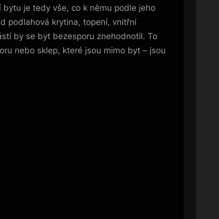
tí bytu je tedy vše, co k němu podle jeho
 podlahová krytina, topení, vnitřní
částí by se byt bezesporu znehodnotil. To
ru nebo sklep, které jsou mimo byt – jsou