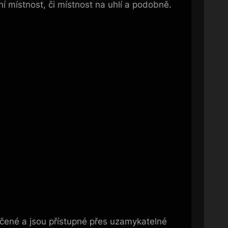
 místnost, či místnost na uhlí a podobně.
mčené a jsou přístupné přes uzamykatelné