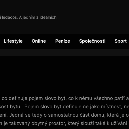
i ledacos. A jedním z ideálních
Lifestyle
Online
Peníze
Společnosti
Sport
co definuje pojem slovo byt, co k němu všechno patří a z
likost bytu. Pojem slovo byt definujeme jako místnost, 
ydlení. Jedná se tedy o samostatnou část domu, která je
je takzvaný obytný prostor, který slouží také k užívání 