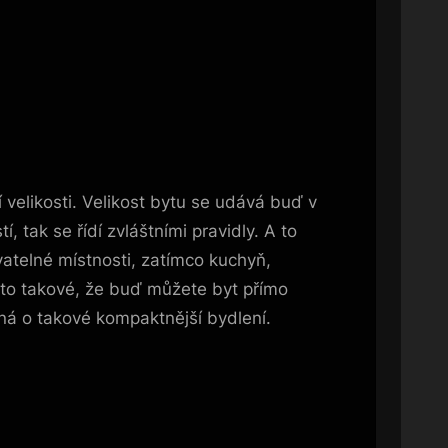
í velikosti. Velikost bytu se udává buď v
 tak se řídí zvláštními pravidly. A to
vatelné místnosti, zatímco kuchyň,
a to takové, že buď můžete byt přímo
edná o takové kompaktnější bydlení.