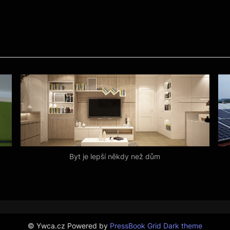
Byt je lepší někdy než dům
© Ywca.cz
Powered by
PressBook Grid Dark theme