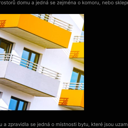
prostorů domu a jedná se zejména o komoru, nebo sklepní
 a zpravidla se jedná o místnosti bytu, které jsou uza