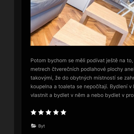
Potom bychom se měli podívat ještě na to, j
metrech čtverečních podlahové plochy anebo 
takovými, že do obytných místností se zahr
koupelna a toaleta se nepočítají. Bydlení 
vlastnit a bydlet v něm a nebo bydlet v pr
Byt