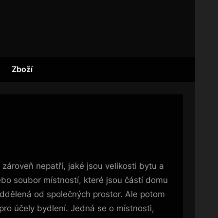
Zboží
ároveň nepatří, jaké jsou velikosti bytu a
nebo soubor místností, které jsou částí domu
 oddělená od společných prostor. Ale potom
pro účely bydlení. Jedná se o místnosti,