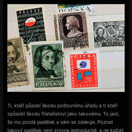
Ti, kteří působí škodu poštovnímu úřadu a ti kteří
způsobí škodu filatelistovi jako takovému. To jest,
že mu prodá padělek a sám se zdekuje. Poznat
takový padělek není zrovna jednoduché, a ne každý