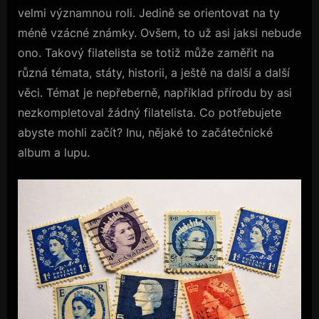
velmi významnou roli. Jedině se orientovat na ty
méně vzácné známky. Ovšem, to už asi jaksi nebude
ono. Takový filatelista se totiž může zaměřit na
různá témata, státy, historii, a ještě na další a další
věci. Témat je nepřeberně, například přírodu by asi
nezkompletoval žádný filatelista. Co potřebujete
abyste mohli začít? Inu, nějaké to začátečnické
album a lupu.