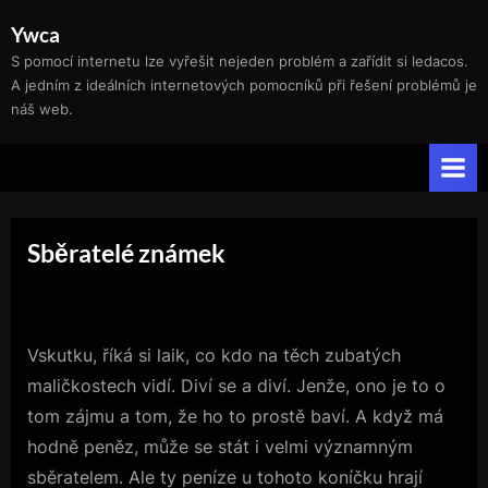
Skip
Ywca
to
S pomocí internetu lze vyřešit nejeden problém a zařídit si ledacos.
content
A jedním z ideálních internetových pomocníků při řešení problémů je
náš web.
Sběratelé známek
Vskutku, říká si laik, co kdo na těch zubatých
maličkostech vidí. Diví se a diví. Jenže, ono je to o
tom zájmu a tom, že ho to prostě baví. A když má
hodně peněz, může se stát i velmi významným
sběratelem. Ale ty peníze u tohoto koníčku hrají