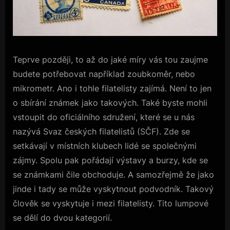
Teprve později, to až do jaké míry vás tou zaujme
budete potřebovat například zoubkoměr, nebo
mikrometr. Ano i tohle filatelisty zajímá. Není to jen
o sbírání známek jako takových. Také byste mohli
vstoupit do oficiálního sdružení, které se u nás
nazývá Svaz českých filatelistů (SČF). Zde se
setkávají v místních klubech lidé se společnými
zájmy. Spolu pak pořádají výstavy a burzy, kde se
se známkami čile obchoduje. A samozřejmě že jako
jinde i tady se může vyskytnout podvodník. Takový
člověk se vyskytuje i mezi filatelisty. Tito lumpové
se dělí do dvou kategorií.