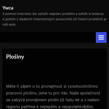
Skip
Ywca
to
S pomocí internetu lze vyřešit nejeden problém a zařídit si ledacos.
content
A jedním z ideálních internetových pomocníků při řešení problémů je
náš web.
Plošiny
Máte-li zájem o to pronajmout si vysokozdvižnou
pracovní plošinu, jsme tu pro Vás. Naše společnost
se zabývá pronájmem plošin již řadu let a v našem
regionu patříme k nejlepším a nejspolehlivějším.