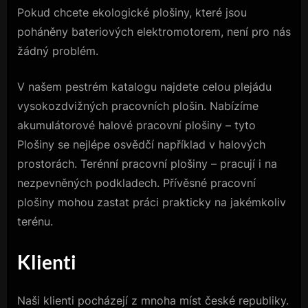
Pokud chcete ekologické plošiny, které jsou
poháněny bateriových elektromotorem, není pro nás
žádný problém.
V našem pestrém katalogu najdete celou plejádu
vysokozdvižných pracovních plošin. Nabízíme
akumulátorové halové pracovní
plošiny
– tyto
Plošiny se nejlépe osvědčí například v halových
prostorách. Terénní pracovní plošiny – pracují i na
nezpevněných podkladech. Přívěsné pracovní
plošiny mohou zastat práci prakticky na jakémkoliv
terénu.
Klienti
Naši klienti pocházejí z mnoha míst české republiky.