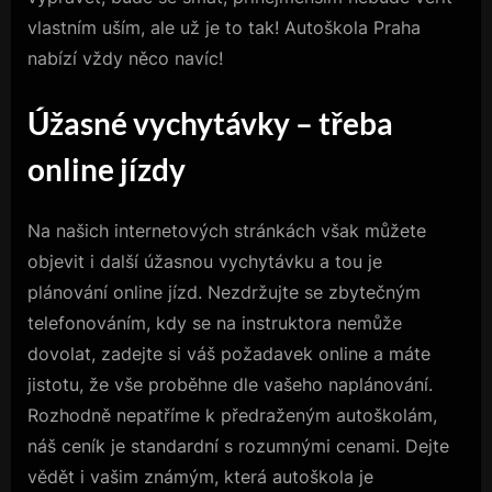
vlastním uším, ale už je to tak!
Autoškola Praha
nabízí vždy něco navíc!
Úžasné vychytávky – třeba
online jízdy
Na našich internetových stránkách však můžete
objevit i další úžasnou vychytávku a tou je
plánování online jízd. Nezdržujte se zbytečným
telefonováním, kdy se na instruktora nemůže
dovolat, zadejte si váš požadavek online a máte
jistotu, že vše proběhne dle vašeho naplánování.
Rozhodně nepatříme k předraženým autoškolám,
náš ceník je standardní s rozumnými cenami. Dejte
vědět i vašim známým, která autoškola je