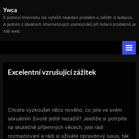
Skip
Ywca
to
S pomocí internetu lze vyřešit nejeden problém a zařídit si ledacos.
content
A jedním z ideálních internetových pomocníků při řešení problémů je
náš web.
Excelentní vzrušující zážitek
Chcete vyzkoušet něco nového, co jste ve svém
sexuálním životě ještě nezažili? Jestliže si potrpíte
na skutečně příjemných věcech, jste rádi
rozmazlovaní a rádi si užíváte opravdový luxus, tak