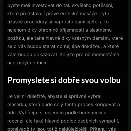
byste měli investovat do tak skvělého potěšení,
které představují právě
erotické masáže
. Tyto
úžasné procedury si naprosto zamilujete, a to
nejenom díky ohromné příjemnosti a slastnému
požitku, ale také hlavně díky krásným dámám, které
se o vás budou starat co nejlépe dokážou, a které
vám budou dokazovat, že jste pro ně momentálně
naprostým bohem.
Promyslete si dobře svou volbu
Je velmi důležité, abyste si správné vybrali
masérku, která bude celý tento proces korigovat a
řídit. Vybírejte si nejenom podle hodnocení a
recenzí, ale také hlavně podlce osobních sympatií,
poněvadž ty jsou totiž nejdůležitější. Přitahuj vás