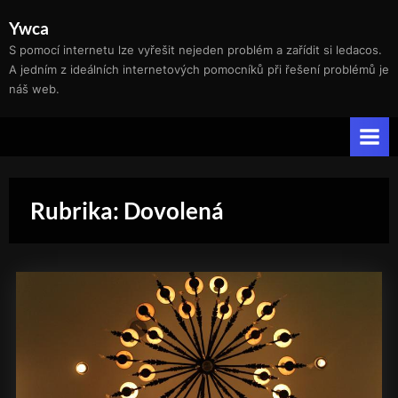
Skip
Ywca
to
S pomocí internetu lze vyřešit nejeden problém a zařídit si ledacos.
content
A jedním z ideálních internetových pomocníků při řešení problémů je
náš web.
Rubrika:
Dovolená